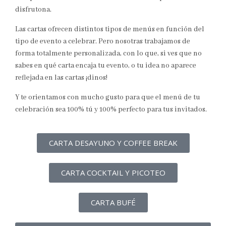
disfrutona.
Las cartas ofrecen distintos tipos de menús en función del
tipo de evento a celebrar. Pero nosotras trabajamos de
forma totalmente personalizada, con lo que, si ves que no
sabes en qué carta encaja tu evento, o tu idea no aparece
reflejada en las cartas ¡dinos!
Y te orientamos con mucho gusto para que el menú de tu
celebración sea 100% tú y 100% perfecto para tus invitados.
CARTA DESAYUNO Y COFFEE BREAK
CARTA COCKTAIL Y PICOTEO
CARTA BUFÉ